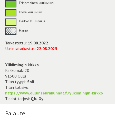
Erinomainen kuuluvuus
Hyvä kuuluvuus
Heikko kuuluvuus
Häiriö
Tarkastettu:
19.08.2022
Uusintatarkastus:
22.08.2025
Ylikiimingin kirkko
Kirkkomäki 20
91300 Oulu
Tilan tyyppi:
Sali
Tilan kotisivu:
https://www.oulunseurakunnat.fi/ylikiimingin-kirkko
Tiedot tarjosi:
Qlu Oy
Palaute