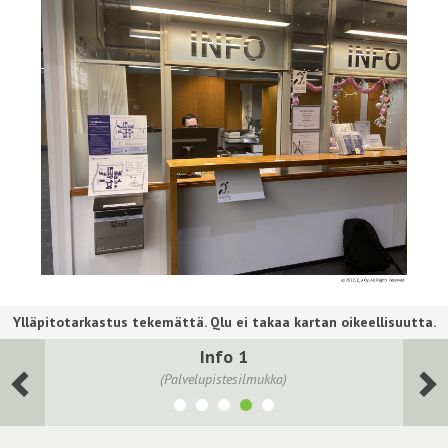
Info 1
(Palvelupistesilmukka)