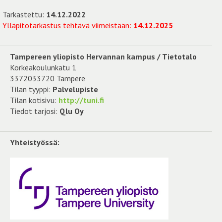
Tarkastettu:
14.12.2022
Ylläpitotarkastus tehtävä viimeistään:
14.12.2025
Tampereen yliopisto Hervannan kampus / Tietotalo
Korkeakoulunkatu 1
3372033720 Tampere
Tilan tyyppi:
Palvelupiste
Tilan kotisivu:
http://tuni.fi
Tiedot tarjosi:
Qlu Oy
Yhteistyössä: