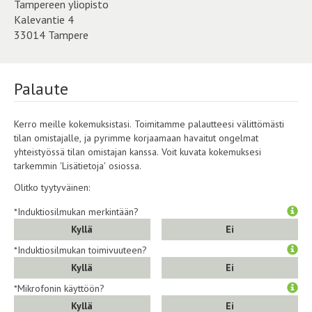
Tampereen yliopisto
Kalevantie 4
33014 Tampere
Palaute
Kerro meille kokemuksistasi. Toimitamme palautteesi välittömästi
tilan omistajalle, ja pyrimme korjaamaan havaitut ongelmat
yhteistyössä tilan omistajan kanssa. Voit kuvata kokemuksesi
tarkemmin 'Lisätietoja' osiossa.
Olitko tyytyväinen:
*Induktiosilmukan merkintään?
Kyllä
Ei
*Induktiosilmukan toimivuuteen?
Kyllä
Ei
*Mikrofonin käyttöön?
Kyllä
Ei