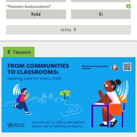
*Yleiseen kuuluvuuteen?
Kyllä
Ei
Jatka
Takaisin