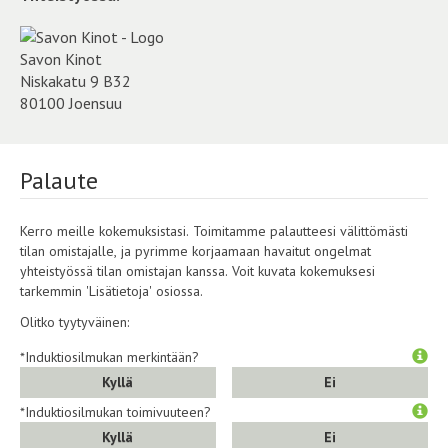
Savon Kinot
Niskakatu 9 B32
80100 Joensuu
Palaute
Kerro meille kokemuksistasi. Toimitamme palautteesi välittömästi
tilan omistajalle, ja pyrimme korjaamaan havaitut ongelmat
yhteistyössä tilan omistajan kanssa. Voit kuvata kokemuksesi
tarkemmin 'Lisätietoja' osiossa.
Olitko tyytyväinen:
*Induktiosilmukan merkintään?
Kyllä
Ei
*Induktiosilmukan toimivuuteen?
Kyllä
Ei