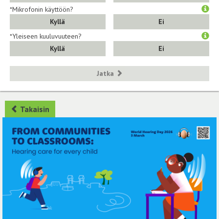
*Mikrofonin käyttöön?
Kyllä
Ei
*Yleiseen kuuluvuuteen?
Kyllä
Ei
Jatka
Takaisin