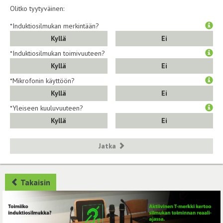
Olitko tyytyväinen:
*Induktiosilmukan merkintään?
Kyllä
Ei
*Induktiosilmukan toimivuuteen?
Kyllä
Ei
*Mikrofonin käyttöön?
Kyllä
Ei
*Yleiseen kuuluvuuteen?
Kyllä
Ei
Jatka
Takaisin