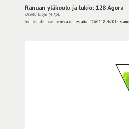
Ranuan yläkoulu ja lukio: 128 Agora
Useita tiloja (4 kpl)
Induktiosilmukan toiminta on testattu IEC60118-4:2014 standar