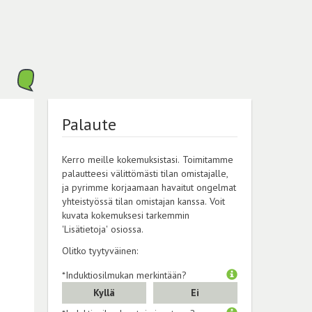
Palaute
Kerro meille kokemuksistasi. Toimitamme
palautteesi välittömästi tilan omistajalle,
ja pyrimme korjaamaan havaitut ongelmat
yhteistyössä tilan omistajan kanssa. Voit
kuvata kokemuksesi tarkemmin
'Lisätietoja' osiossa.
Olitko tyytyväinen:
*Induktiosilmukan merkintään?
Kyllä
Ei