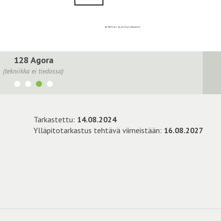
128 Agora
(tekniikka ei tiedossa)
Tarkastettu:
14.08.2024
Ylläpitotarkastus tehtävä viimeistään:
16.08.2027