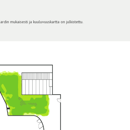
din mukaisesti ja kuuluvuuskartta on julkistettu.