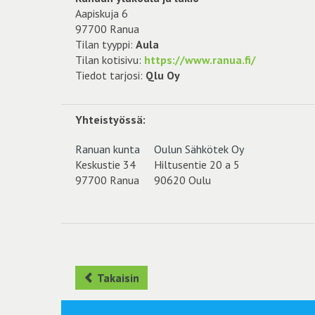
Aapiskuja 6
97700 Ranua
Tilan tyyppi:
Aula
Tilan kotisivu:
https://www.ranua.fi/
Tiedot tarjosi:
Qlu Oy
Yhteistyössä:
Ranuan kunta
Oulun Sähkötek Oy
Keskustie 34
Hiltusentie 20 a 5
97700 Ranua
90620 Oulu
Takaisin