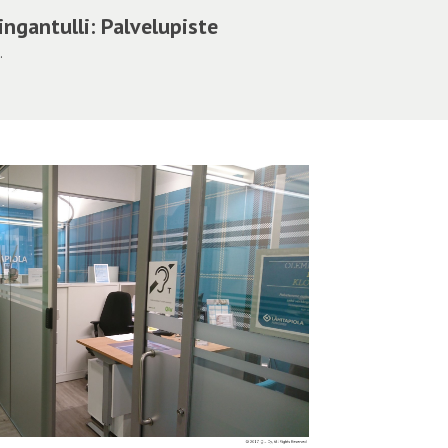
ngantulli: Palvelupiste
.