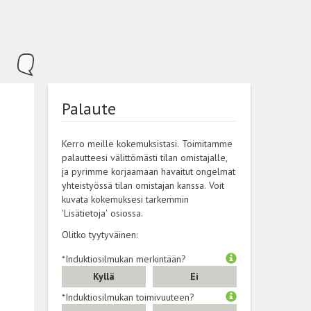
Palaute
Kerro meille kokemuksistasi. Toimitamme
palautteesi välittömästi tilan omistajalle,
ja pyrimme korjaamaan havaitut ongelmat
yhteistyössä tilan omistajan kanssa. Voit
kuvata kokemuksesi tarkemmin
'Lisätietoja' osiossa.
Olitko tyytyväinen:
*Induktiosilmukan merkintään?
Kyllä
Ei
*Induktiosilmukan toimivuuteen?