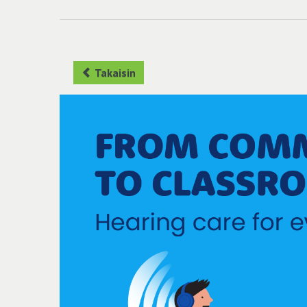
Takaisin