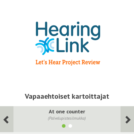
Vapaaehtoiset kartoittajat
At one counter
(Palvelupistesilmukka)