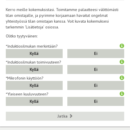
Kerro meille kokemuksistasi. Toimitamme palautteesi välittömästi
tilan omistajalle, ja pyrimme korjaamaan havaitut ongelmat
yhteistyössä tilan omistajan kanssa. Voit kuvata kokemuksesi
tarkemmin 'Lisätietoja' osiossa.
Olitko tyytyväinen:
*Induktiosilmukan merkintään?
Kyllä
Ei
*Induktiosilmukan toimivuuteen?
Kyllä
Ei
*Mikrofonin käyttöön?
Kyllä
Ei
*Yleiseen kuuluvuuteen?
Kyllä
Ei
Jatka