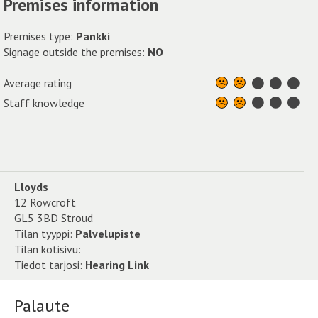
Premises information
Premises type:
Pankki
Signage outside the premises:
NO
Average rating
Staff knowledge
Lloyds
12 Rowcroft
GL5 3BD Stroud
Tilan tyyppi:
Palvelupiste
Tilan kotisivu:
Tiedot tarjosi:
Hearing Link
Palaute