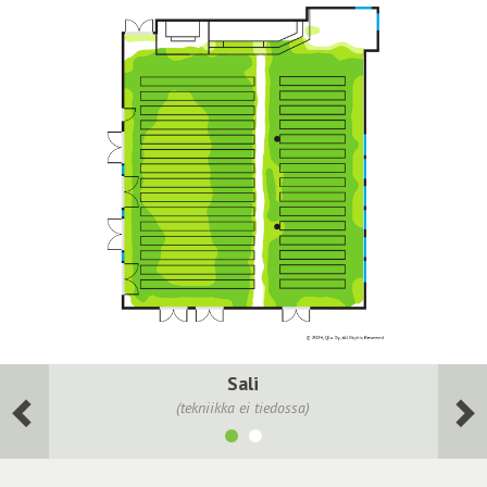
Sali
(tekniikka ei tiedossa)