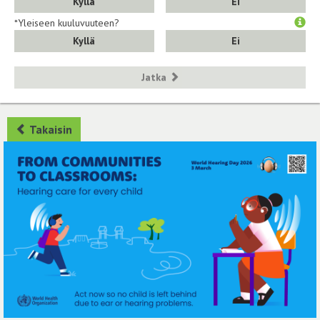
Kyllä
Ei
*Yleiseen kuuluvuuteen?
Kyllä
Ei
Jatka
Takaisin