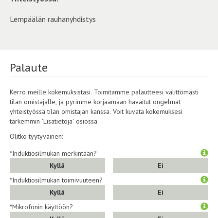
Lempäälän rauhanyhdistys
Palaute
Kerro meille kokemuksistasi. Toimitamme palautteesi välittömästi
tilan omistajalle, ja pyrimme korjaamaan havaitut ongelmat
yhteistyössä tilan omistajan kanssa. Voit kuvata kokemuksesi
tarkemmin 'Lisätietoja' osiossa.
Olitko tyytyväinen:
*Induktiosilmukan merkintään?
Kyllä
Ei
*Induktiosilmukan toimivuuteen?
Kyllä
Ei
*Mikrofonin käyttöön?