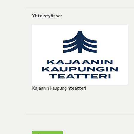
Yhteistyössä:
Kajaanin kaupunginteatteri