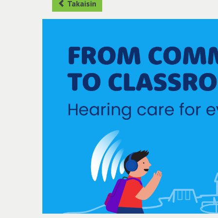
Takaisin