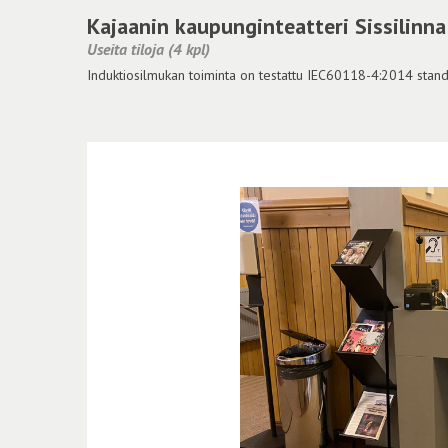
Kajaanin kaupunginteatteri Sissilinn
Useita tiloja (4 kpl)
Induktiosilmukan toiminta on testattu IEC60118-4:2014 stand