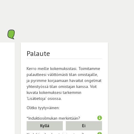
Palaute
Kerro meille kokemuksistasi. Toimitamme
palautteesi välittömästi tilan omistajalle,
ja pyrimme korjaamaan havaitut ongelmat
yhteistyössä tilan omistajan kanssa. Voit
kuvata kokemuksesi tarkemmin
'Lisätietoja' osiossa.
Olitko tyytyväinen:
*Induktiosilmukan merkintään?
Kyllä
Ei