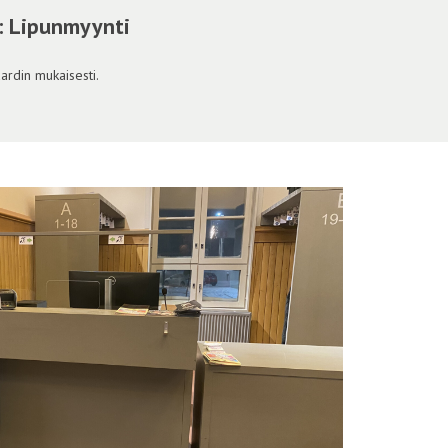
a: Lipunmyynti
ardin mukaisesti.