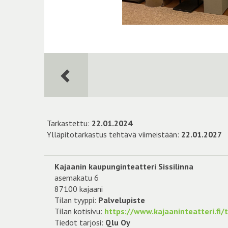
Tarkastettu:
22.01.2024
Ylläpitotarkastus tehtävä viimeistään:
22.01.2027
Kajaanin kaupunginteatteri Sissilinna
asemakatu 6
87100 kajaani
Tilan tyyppi:
Palvelupiste
Tilan kotisivu:
https://www.kajaaninteatteri.fi/
Tiedot tarjosi:
Qlu Oy