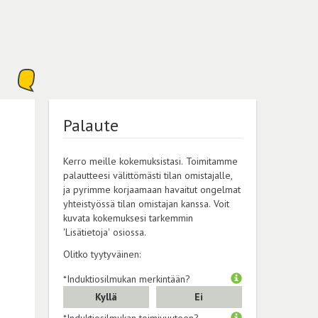
Palaute
Kerro meille kokemuksistasi. Toimitamme
palautteesi välittömästi tilan omistajalle,
ja pyrimme korjaamaan havaitut ongelmat
yhteistyössä tilan omistajan kanssa. Voit
kuvata kokemuksesi tarkemmin
'Lisätietoja' osiossa.
Olitko tyytyväinen:
*Induktiosilmukan merkintään?
Kyllä
Ei
*Induktiosilmukan toimivuuteen?