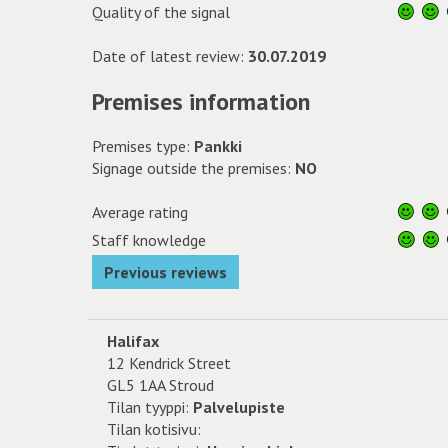
Quality of the signal
Date of latest review:
30.07.2019
Premises information
Premises type:
Pankki
Signage outside the premises:
NO
Average rating
Staff knowledge
Previous reviews
Halifax
12 Kendrick Street
GL5 1AA Stroud
Tilan tyyppi:
Palvelupiste
Tilan kotisivu: