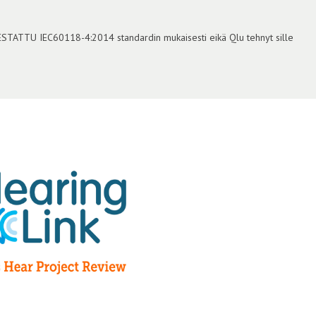
TESTATTU IEC60118-4:2014 standardin mukaisesti eikä Qlu tehnyt sille