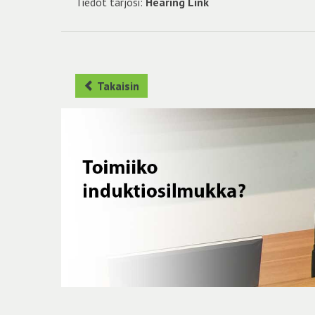
Tiedot tarjosi:
Hearing Link
Takaisin