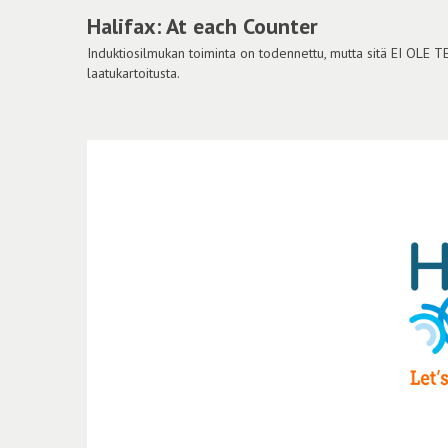
Halifax: At each Counter
Induktiosilmukan toiminta on todennettu, mutta sitä EI OLE 
laatukartoitusta.