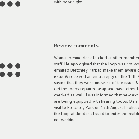
with poor sight.
Review comments
Woman behind desk fetched another member
staff. He apologised that the loop was not wor
emailed Bletchley Park to make them aware o
issue & received an email reply on the 13th 
saying that they were unaware of the issue 
get the loops repaired asap and have other 
checked as well. I was informed that new exhi
are being equipped with hearing loops. On a 
visit to Bletchley Park on 17th August I notice
the loop at the desk I used to enter the build
not working.