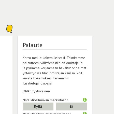
Palaute
Kerro meille kokemuksistasi. Toimitamme
palautteesi välittömästi tilan omistajalle,
ja pyrimme korjaamaan havaitut ongelmat
yhteistyössä tilan omistajan kanssa. Voit
kuvata kokemuksesi tarkemmin
'Lisätietoja' osiossa.
Olitko tyytyväinen:
*Induktiosilmukan merkintään?
Kyllä
Ei
*Induktiosilmukan toimivuuteen?