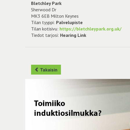
Bletchley Park
Sherwood Dr
MK3 6EB Milton Keynes
Tilan tyyppi:
Palvelupiste
Tilan kotisivu:
https://bletchleypark.org.uk/
Tiedot tarjosi:
Hearing Link
Takaisin