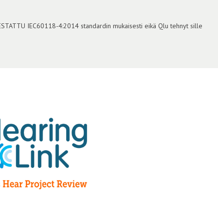
TESTATTU IEC60118-4:2014 standardin mukaisesti eikä Qlu tehnyt sille